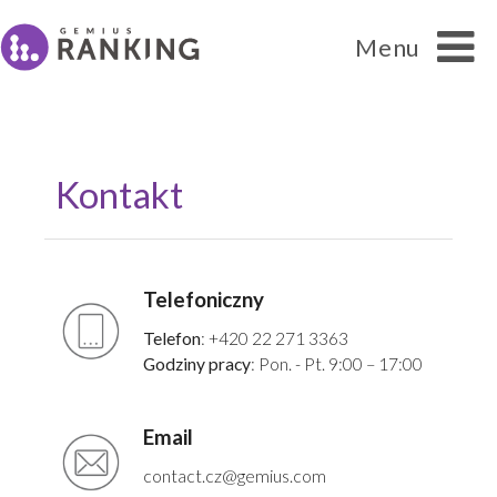
Menu
Kontakt
Telefoniczny
Ranking
Telefon
: +420 22 271 3363
Cytowanie danych
Godziny pracy
: Pon. - Pt. 9:00 – 17:00
FAQ
Email
contact.cz@gemius.com
Kontakt