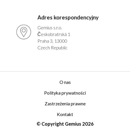
Angielski
Polski
Adres korespondencyjny
Gemius s.r.o.
Českobratrská 1
Praha 3, 13000
Czech Republic
O nas
Polityka prywatności
Zastrzeżenia prawne
Kontakt
© Copyright Gemius 2026