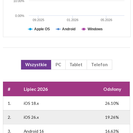
10.00%
0.00%
09.2025
01.2026
05.2026
Apple OS
Android
Windows
Wszystkie
PC
Tablet
Telefon
#
Lipiec 2026
Odsłony
1.
iOS 18.x
26.10%
2.
iOS 26.x
19.26%
3.
Android 16
16.63%