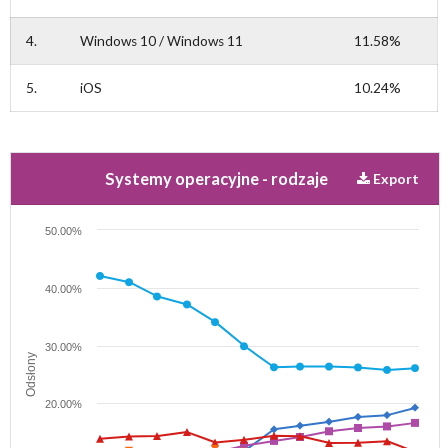
4.
Windows 10 / Windows 11
11.58%
5.
iOS
10.24%
Systemy operacyjne - rodzaje
Export
50.00%
40.00%
30.00%
Odsłony
20.00%