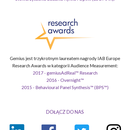
Gemius jest trzykrotnym laureatem nagrody IAB Europe
Research Awards w kategorii Audience Measurement:
2017 - gemiusAdReal™ Research
2016 - Overnight™
2015 - Behavioural Panel Synthesis™ (BPS™)
DOŁĄCZ DO NAS