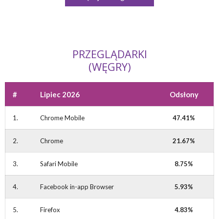
Angielski
Polski
PRZEGLĄDARKI
(WĘGRY)
#
Lipiec 2026
Odsłony
1.
Chrome Mobile
47.41%
2.
Chrome
21.67%
3.
Safari Mobile
8.75%
4.
Facebook in-app Browser
5.93%
5.
Firefox
4.83%