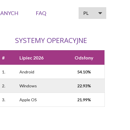
DANYCH
FAQ
SYSTEMY OPERACYJNE
#
Lipiec 2026
Odsłony
1.
Android
54.10%
2.
Windows
22.93%
3.
Apple OS
21.99%